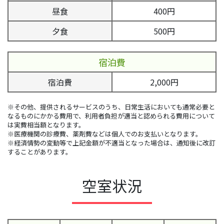
昼食
400円
夕食
500円
宿泊費
宿泊費
2,000円
※その他、提供されるサービスのうち、日常生活においても通常必要と
なるものにかかる費用で、利用者負担が適当と認められる費用について
は実費相当額となります。
※医療機関の診療費、薬剤費などは個人でのお支払いとなります。
※経済情勢の変動等で上記金額が不適当となった場合は、通知後に改訂
することがあります。
空室状況