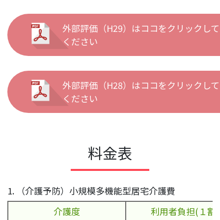
外部評価（H29）はココをクリックして
ください
外部評価（H28）はココをクリックして
ください
料金表
1. （介護予防）小規模多機能型居宅介護費
介護度
利用者負担(１割)