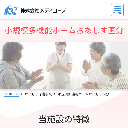
小規模多機能ホームおあしす国分
ホーム
おあしす介護事業
小規模多機能ホームおあしす国分
当施設の特徴