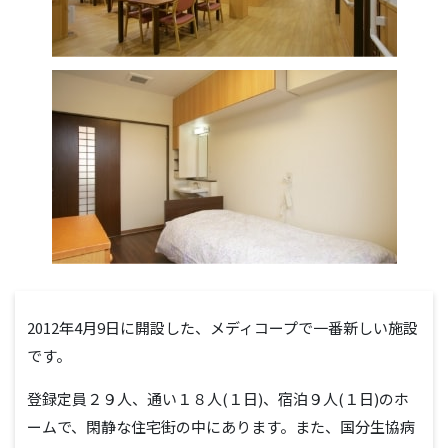
2012年4月9日に開設した、メディコープで一番新しい施設
です。
登録定員２９人、通い１８人(１日)、宿泊９人(１日)のホ
ームで、閑静な住宅街の中にあります。また、国分生協病