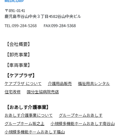
〒891-0141
鹿児島市谷山中央３丁目4582谷山中央ビル
TEL:099-284-5268
FAX:099-284-5368
【会社概要】
【卸売事業】
【車両事業】
【ケアプラザ】
ケアプラザ について
介護用品販売
福祉用具レンタル
住宅改修
国分生協病院売店
【おあしす介護事業】
おあしす介護事業について
グループホームおあしす
グループホーム坂之上
小規模多機能ホームおあしす南谷山
小規模多機能ホームおあしす福山