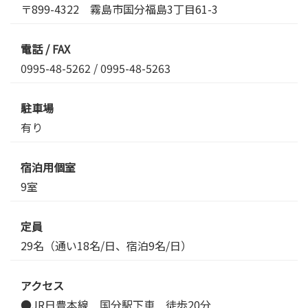
〒899-4322 霧島市国分福島3丁目61-3
電話 / FAX
0995-48-5262
/ 0995-48-5263
駐車場
有り
宿泊用個室
9室
定員
29名（通い18名/日、宿泊9名/日）
アクセス
●JR日豊本線 国分駅下車 徒歩20分