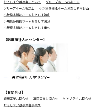
おあしす介護事業について
グループホームおあしす
グループホーム坂之上
小規模多機能ホームおあしす南谷山
小規模多機能ホームおあしす福山
小規模多機能ホームおあしす国分
小規模多機能ホームおあしす重久
【医療福祉人材センター】
【お問合せ】
卸売事業お問合せ
車両事業お問合せ
ケアプラザ お問合せ
おあしす介護事業各事業所