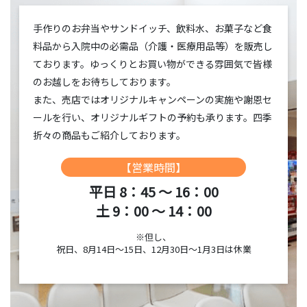
手作りのお弁当やサンドイッチ、飲料水、お菓子など食
料品から入院中の必需品（介護・医療用品等）を販売し
ております。ゆっくりとお買い物ができる雰囲気で皆様
のお越しをお待ちしております。
また、売店ではオリジナルキャンペーンの実施や謝恩セ
ールを行い、オリジナルギフトの予約も承ります。四季
折々の商品もご紹介しております。
【営業時間】
平日 8：45 ～ 16：00
土 9：00 ～ 14：00
※但し、
祝日、8月14日～15日、12月30日～1月3日は休業