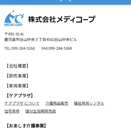
〒891-0141
鹿児島市谷山中央３丁目4582谷山中央ビル
TEL:099-284-5268
FAX:099-284-5368
【会社概要】
【卸売事業】
【車両事業】
【ケアプラザ】
ケアプラザ について
介護用品販売
福祉用具レンタル
住宅改修
国分生協病院売店
【おあしす介護事業】