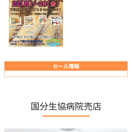
セール情報
国分生協病院売店