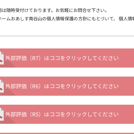
用は随時受付けております。お気軽にお問合せ下さい。
ホームおあしす南谷山の個人情報保護の方針にもとづいて、 個人情
外部評価（R7）はココをクリックしてください
外部評価（R6）はココをクリックしてください
外部評価（R5）はココをクリックしてください