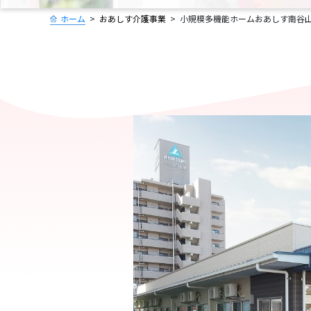
ホーム
おあしす介護事業
小規模多機能ホームおあしす南谷