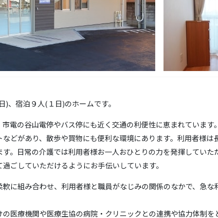
日)、宿泊９人(１日)のホームです。
、市電の谷山電停やバス停にも近く交通の利便性に恵まれています
トなどがあり、散歩や買物にも便利な環境にあります。利用者様は
ます。日常の介護では利用者様お一人おひとりの力を発揮していた
て過ごしていただけるようにお手伝いしています。
柔軟に組み合わせ、利用者様と職員がなじみの関係のなかで、急な
けの医療機関や医療生協の病院・クリニックとの連携や協力体制を