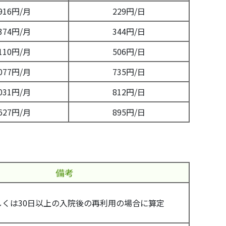
,916円/月
229円/日
,374円/月
344円/日
,110円/月
506円/日
,077円/月
735円/日
,031円/月
812円/日
,627円/月
895円/日
備考
しくは30日以上の入院後の再利用の場合に算定