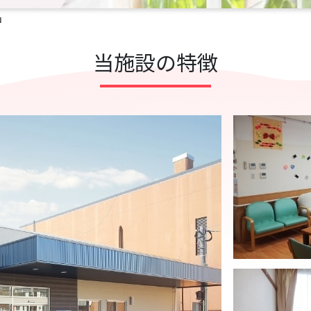
山
当施設の特徴