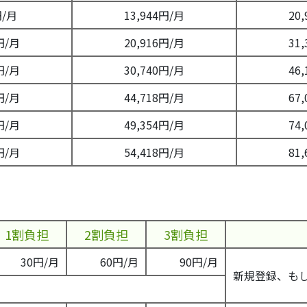
円/月
13,944円/月
20
円/月
20,916円/月
31
円/月
30,740円/月
46
円/月
44,718円/月
67
円/月
49,354円/月
74
円/月
54,418円/月
81
1割負担
2割負担
3割負担
30円/月
60円/月
90円/月
新規登録、も
。