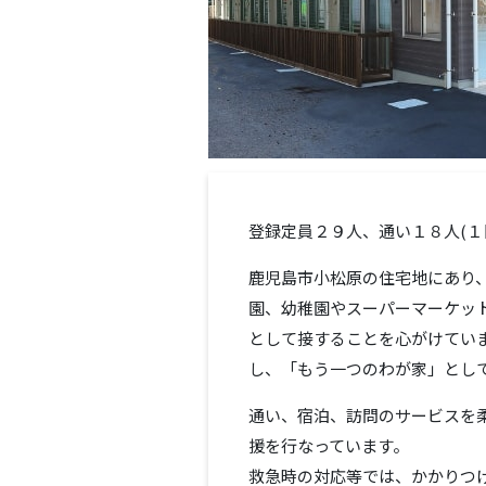
登録定員２９人、通い１８人(１
鹿児島市小松原の住宅地にあり
園、幼稚園やスーパーマーケッ
として接することを心がけてい
し、「もう一つのわが家」とし
通い、宿泊、訪問のサービスを
援を行なっています。
救急時の対応等では、かかりつ