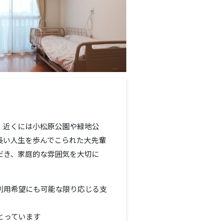
。近くには小松原公園や緑地公
長い人生を歩んでこられた大先輩
だき、家庭的な雰囲気を大切に
利用希望にも可能な限り応じる支
とっています