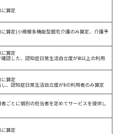
月に算定
月に算定(小規模多機能型居宅介護のみ算定、介護予
月に算定
で確認した、認知症日常生活自立度がⅢ以上の利用
月に算定
当し、認知症日常生活自立度がⅡの利用者のみ算定
用者ごとに個別の担当者を定めてサービスを提供し
月に算定