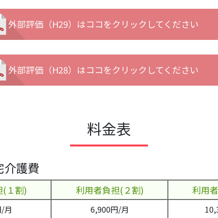
外部評価（H29）はココをクリックしてください
外部評価（H28）はココをクリックしてください
料金表
宅介護費
(１割)
利用者負担(２割)
利用者
円/月
6,900円/月
10