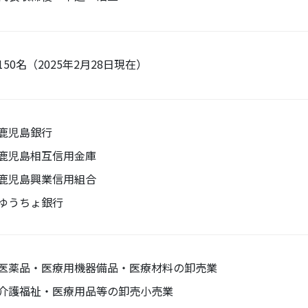
150名（2025年2月28日現在）
鹿児島銀行
鹿児島相互信用金庫
鹿児島興業信用組合
ゆうちょ銀行
医薬品・医療用機器備品・医療材料の卸売業
介護福祉・医療用品等の卸売小売業