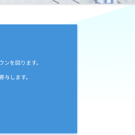
ウンを図ります。
寄与します。