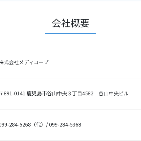
会社概要
株式会社メディコープ
〒891-0141 鹿児島市谷山中央３丁目4582 谷山中央ビル
099-284-5268（代）/ 099-284-5368