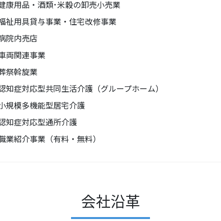
健康用品・酒類･米穀の卸売小売業
福祉用具貸与事業・住宅改修事業
病院内売店
車両関連事業
葬祭斡旋業
認知症対応型共同生活介護（グループホーム）
小規模多機能型居宅介護
認知症対応型通所介護
職業紹介事業（有料・無料）
会社沿革