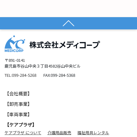
〒891-0141
鹿児島市谷山中央３丁目4582谷山中央ビル
TEL:099-284-5268
FAX:099-284-5368
【会社概要】
【卸売事業】
【車両事業】
【ケアプラザ】
ケアプラザ について
介護用品販売
福祉用具レンタル