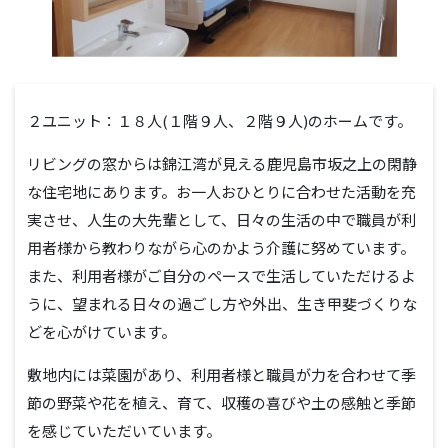
２ユニット：１８人(１階９人、２階９人)のホームです。
リビングの窓からは錦江湾が見える鹿児島市坂之上の閑静
な住宅地にあります。お一人おひとりに合わせた活動を充
実させ、人生の大先輩として、日々の生活の中で職員が利
用者様から教わりながら心のかよう介護に努めています。
また、利用者様がご自分のペースで生活していただけるよ
うに、望まれる日々の過ごし方や外出、生き甲斐づくりな
どを心がけています。
敷地内には菜園があり、利用者様と職員が力を合わせて季
節の野菜や花を植え、育て、収穫の喜びや土の感触と季節
を感じていただいています。