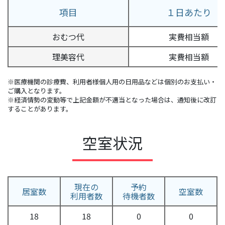
項目
１日あたり
おむつ代
実費相当額
理美容代
実費相当額
※医療機関の診療費、利用者様個人用の日用品などは個別のお支払い・
ご購入となります。
※経済情勢の変動等で上記金額が不適当となった場合は、通知後に改訂
することがあります。
空室状況
現在の
予約
居室数
空室数
利用者数
待機者数
18
18
0
0