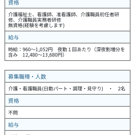
資格
介護福祉士、看護師、准看護師、介護職員初任者研
修、介護職員実務者研修
無資格(経験を考慮します)
給与
時給：960～1,052円 夜勤１回あたり（深夜割増分を
含み 12,480～13,680円）
募集職種・人数
介護・看護職員(日勤パート・調理・見守り) ・ 2名
資格
不問
給与