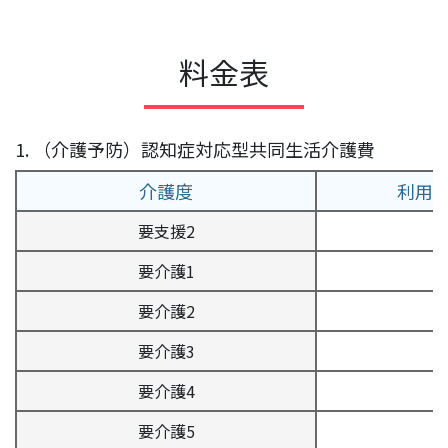
料金表
1. （介護予防）認知症対応型共同生活介護費
介護度
利用者
要支援2
7
要介護1
7
要介護2
7
要介護3
8
要介護4
8
要介護5
8