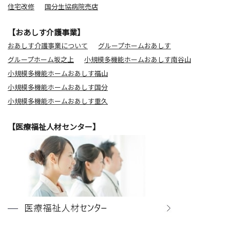
住宅改修
国分生協病院売店
【おあしす介護事業】
おあしす介護事業について
グループホームおあしす
グループホーム坂之上
小規模多機能ホームおあしす南谷山
小規模多機能ホームおあしす福山
小規模多機能ホームおあしす国分
小規模多機能ホームおあしす重久
【医療福祉人材センター】