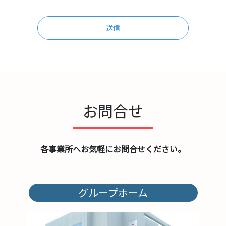
フィ
ール
ドは
空の
まま
にし
てく
ださ
い。
お問合せ
各事業所へお気軽にお問合せください。
グループホーム