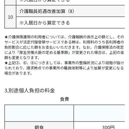
介護職員処遇改善加算（Ⅱ）
10
※入居日から算定できる
★介護保険適用の利用者については、介護報酬の告示上の額とし、その
サービスが法定代理受領サービスである時は、利用料のうち各利用者の
負担割合に応じた額をお支払いいただきます。なお、介護保険法の改定
により「厚生労働大臣の定める基準額」が変更された場合は、上記の金
額も変更となります。
★上記③、⑥、⑧につきましては、事業所の整備状況により段階が設け
られており、請求時点での事業所の職員体制等により加算が変更になる
場合があります。
3.別途個人負担の料金
食費
朝食
300円