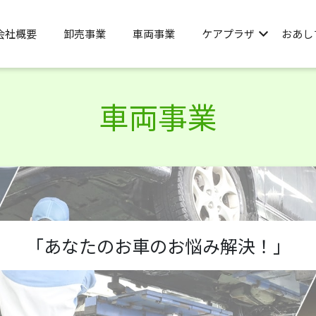
会社概要
卸売事業
車両事業
ケアプラザ
おあし
車両事業
「あなたのお車のお悩み解決！」