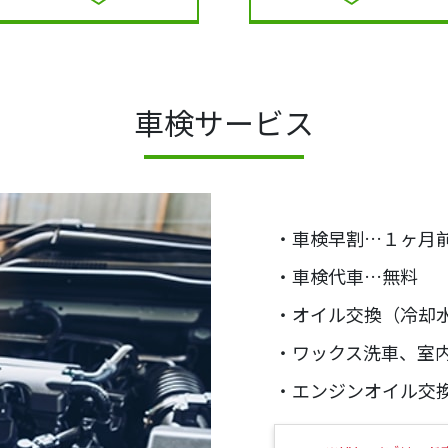
車検サービス
・車検早割…１ヶ月前2
・車検代車…無料
・オイル交換（冷却
・ワックス洗車、室
・エンジンオイル交換…