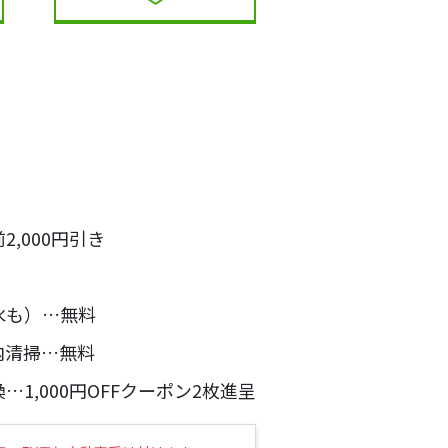
,000円引き
水も）…無料
内清掃…無料
1,000円OFFクーポン2枚進呈