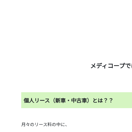
メディコープで
個人リース（新車・中古車）とは？？
月々のリース料の中に、