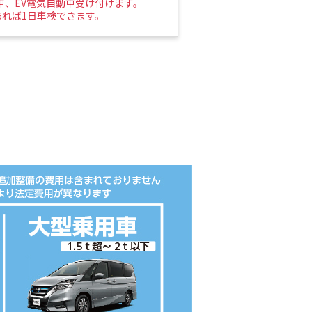
車、EV電気自動車受け付けます。
れば1日車検できます。