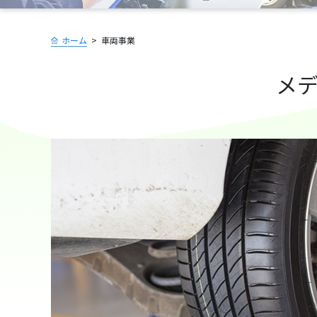
ホーム
車両事業
メ