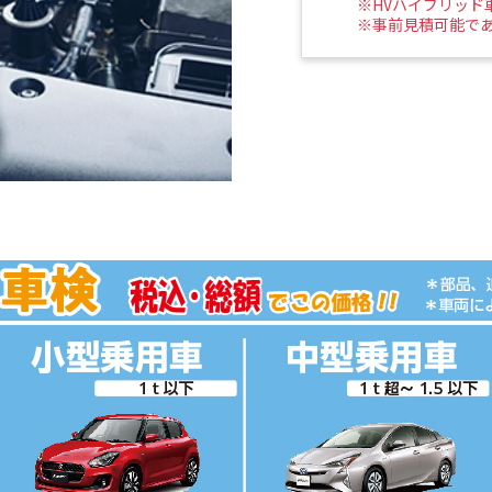
※HVハイブリッド
※事前見積可能であ