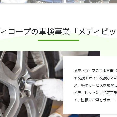
ディコープの車検事業「メディピッ
メディコープの車両事業
ヤ交換やオイル交換など
ス」等のサービスを展開
メディピットは、指定工
て、皆様のお車をサポー