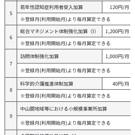
若年性認知症利用者受入加算
120円/月
5
※登録月(利用開始月)より毎月算定できる
総合マネジメント体制強化加算（Ⅰ）
1,200円/月
6
※登録月(利用開始月)より毎月算定できる
訪問体制強化加算
1,000円/月
7
※登録月(利用開始月)より毎月算定できる
科学的介護推進体制加算
40円/月
8
※登録月(利用開始月)より毎月算定できる
中山間地域等における小規模事業所加算
9
※登録月(利用開始月)より毎月算定できる