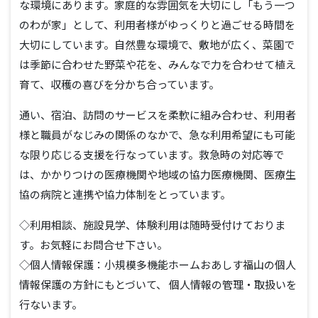
な環境にあります。家庭的な雰囲気を大切にし「もう一つ
のわが家」として、利用者様がゆっくりと過ごせる時間を
大切にしています。自然豊な環境で、敷地が広く、菜園で
は季節に合わせた野菜や花を、みんなで力を合わせて植え
育て、収穫の喜びを分かち合っています。
通い、宿泊、訪問のサービスを柔軟に組み合わせ、利用者
様と職員がなじみの関係のなかで、急な利用希望にも可能
な限り応じる支援を行なっています。救急時の対応等で
は、かかりつけの医療機関や地域の協力医療機関、医療生
協の病院と連携や協力体制をとっています。
◇利用相談、施設見学、体験利用は随時受付けておりま
す。お気軽にお問合せ下さい。
◇個人情報保護：小規模多機能ホームおあしす福山の個人
情報保護の方針にもとづいて、 個人情報の管理・取扱いを
行ないます。