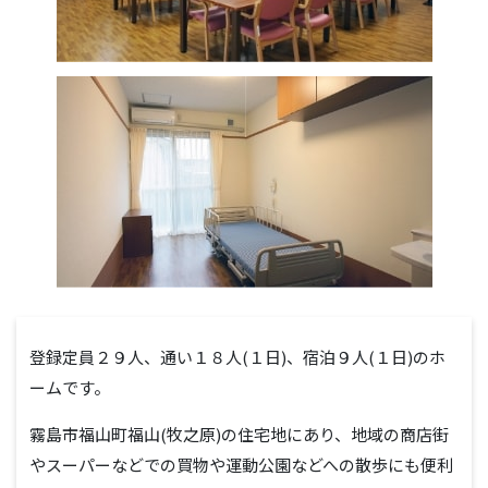
登録定員２９人、通い１８人(１日)、宿泊９人(１日)のホ
ームです。
霧島市福山町福山(牧之原)の住宅地にあり、地域の商店街
やスーパーなどでの買物や運動公園などへの散歩にも便利