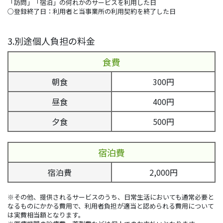
「訪問」「宿泊」の何れかのサービスを利用した日
○登録終了日：利用者と当事業所の利用契約を終了した日
3.別途個人負担の料金
食費
朝食
300円
昼食
400円
夕食
500円
宿泊費
宿泊費
2,000円
※その他、提供されるサービスのうち、日常生活においても通常必要と
なるものにかかる費用で、利用者負担が適当と認められる費用について
は実費相当額となります。