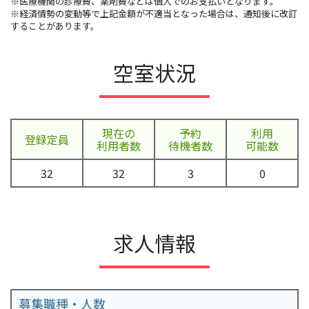
※医療機関の診療費、薬剤費などは個人でのお支払いとなります。
※経済情勢の変動等で上記金額が不適当となった場合は、通知後に改訂
することがあります。
空室状況
現在の
予約
利用
登録定員
利用者数
待機者数
可能数
32
32
3
0
求人情報
募集職種・人数