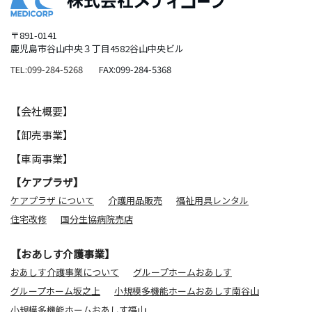
〒891-0141
鹿児島市谷山中央３丁目4582谷山中央ビル
TEL:099-284-5268
FAX:099-284-5368
【会社概要】
【卸売事業】
【車両事業】
【ケアプラザ】
ケアプラザ について
介護用品販売
福祉用具レンタル
住宅改修
国分生協病院売店
【おあしす介護事業】
おあしす介護事業について
グループホームおあしす
グループホーム坂之上
小規模多機能ホームおあしす南谷山
小規模多機能ホームおあしす福山