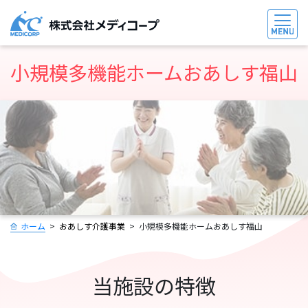
小規模多機能ホームおあしす福山
ホーム
おあしす介護事業
小規模多機能ホームおあしす福山
当施設の特徴