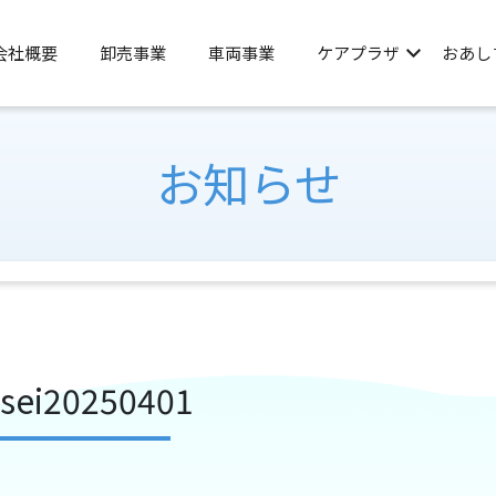
会社概要
卸売事業
車両事業
ケアプラザ
おあし
お知らせ
osei20250401