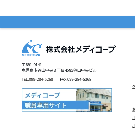
〒891-0141
鹿児島市谷山中央３丁目4582谷山中央ビル
TEL:099-284-5268
FAX:099-284-5368