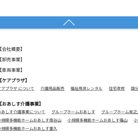
【会社概要】
【卸売事業】
【車両事業】
【ケアプラザ】
ケアプラザ について
介護用品販売
福祉用具レンタル
住宅改修
国
【おあしす介護事業】
おあしす介護事業について
グループホームおあしす
グループホーム坂之
小規模多機能ホームおあしす南谷山
小規模多機能ホームおあしす福山
小
小規模多機能ホームおあしす重久