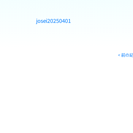
josei20250401
< 前の