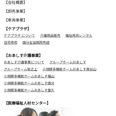
【会社概要】
【卸売事業】
【車両事業】
【ケアプラザ】
ケアプラザ について
介護用品販売
福祉用具レンタル
住宅改修
国分生協病院売店
【おあしす介護事業】
おあしす介護事業について
グループホームおあしす
グループホーム坂之上
小規模多機能ホームおあしす南谷山
小規模多機能ホームおあしす福山
小規模多機能ホームおあしす国分
小規模多機能ホームおあしす重久
【医療福祉人材センター】