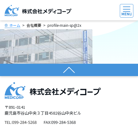
ホーム
会社概要
profile-main-sp@2x
〒891-0141
鹿児島市谷山中央３丁目4582谷山中央ビル
TEL:099-284-5268
FAX:099-284-5368