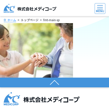
ホーム
トップページ
frnt-main-sp