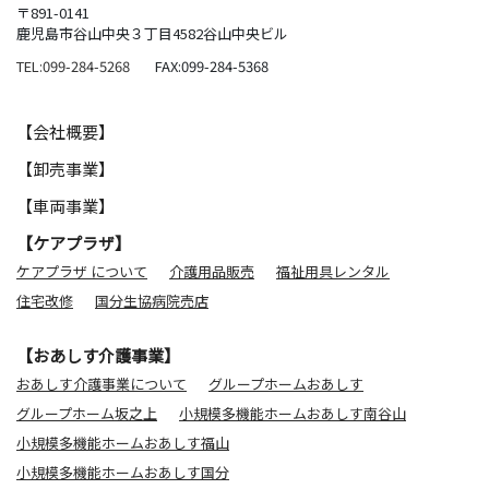
〒891-0141
鹿児島市谷山中央３丁目4582谷山中央ビル
TEL:099-284-5268
FAX:099-284-5368
【会社概要】
【卸売事業】
【車両事業】
【ケアプラザ】
ケアプラザ について
介護用品販売
福祉用具レンタル
住宅改修
国分生協病院売店
【おあしす介護事業】
おあしす介護事業について
グループホームおあしす
グループホーム坂之上
小規模多機能ホームおあしす南谷山
小規模多機能ホームおあしす福山
小規模多機能ホームおあしす国分