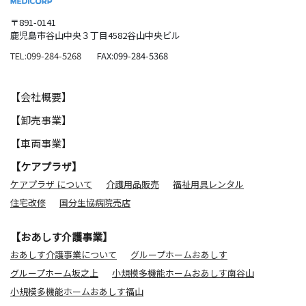
〒891-0141
鹿児島市谷山中央３丁目4582谷山中央ビル
TEL:099-284-5268
FAX:099-284-5368
【会社概要】
【卸売事業】
【車両事業】
【ケアプラザ】
ケアプラザ について
介護用品販売
福祉用具レンタル
住宅改修
国分生協病院売店
【おあしす介護事業】
おあしす介護事業について
グループホームおあしす
グループホーム坂之上
小規模多機能ホームおあしす南谷山
小規模多機能ホームおあしす福山