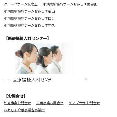
グループホーム坂之上
小規模多機能ホームおあしす南谷山
小規模多機能ホームおあしす福山
小規模多機能ホームおあしす国分
小規模多機能ホームおあしす重久
【医療福祉人材センター】
【お問合せ】
卸売事業お問合せ
車両事業お問合せ
ケアプラザ お問合せ
おあしす介護事業各事業所