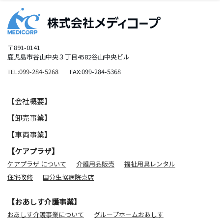
〒891-0141
鹿児島市谷山中央３丁目4582谷山中央ビル
TEL:099-284-5268
FAX:099-284-5368
【会社概要】
【卸売事業】
【車両事業】
【ケアプラザ】
ケアプラザ について
介護用品販売
福祉用具レンタル
住宅改修
国分生協病院売店
【おあしす介護事業】
おあしす介護事業について
グループホームおあしす