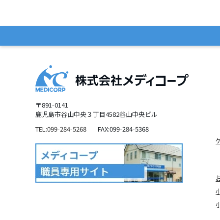
〒891-0141
鹿児島市谷山中央３丁目4582谷山中央ビル
TEL:099-284-5268
FAX:099-284-5368