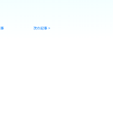
記事
次の記事 >