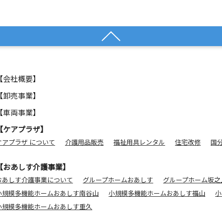
【会社概要】
【卸売事業】
【車両事業】
【ケアプラザ】
ケアプラザ について
介護用品販売
福祉用具レンタル
住宅改修
国
【おあしす介護事業】
おあしす介護事業について
グループホームおあしす
グループホーム坂之
小規模多機能ホームおあしす南谷山
小規模多機能ホームおあしす福山
小
小規模多機能ホームおあしす重久